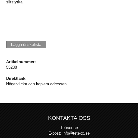
slitstyrka.
Lägg i önskelista
Artikelnummer:
55288
Direktlänk:
Högerklicka och kopiera adressen
KONTAKTA OSS
Tetexx.se
E-post: info@tetexx.se