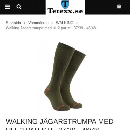
Startsida
Varumärken
WALKING
Walking Jägarstrumpa med ull 2 par stl. 37/39 - 46/48
WALKING JÄGARSTRUMPA MED