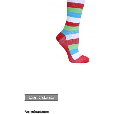
Lägg i önskelista
Artikelnummer: