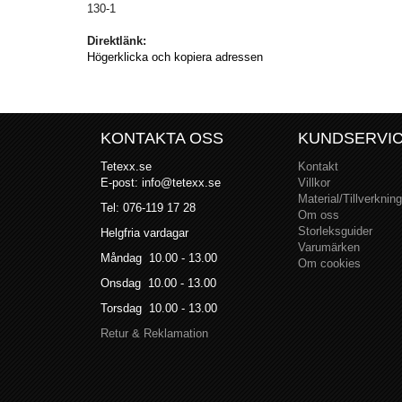
130-1
Direktlänk:
Högerklicka och kopiera adressen
KONTAKTA OSS
KUNDSERVI
Tetexx.se
Kontakt
E-post: info@tetexx.se
Villkor
Material/Tillverkning
Tel: 076-119 17 28
Om oss
Storleksguider
Helgfria vardagar
Varumärken
Måndag 10.00 - 13.00
Om cookies
Onsdag 10.00 - 13.00
Torsdag 10.00 - 13.00
Retur & Reklamation