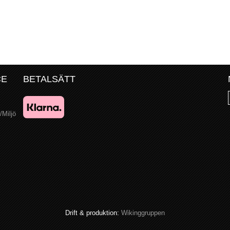
CE
BETALSÄTT
/Miljö
Drift & produktion:
Wikinggruppen