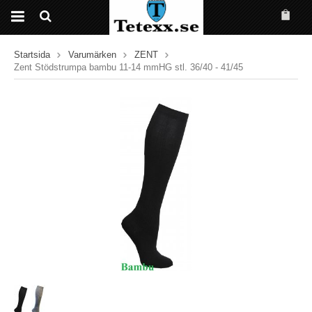
Startsida
Varumärken
ZENT
Zent Stödstrumpa bambu 11-14 mmHG stl. 36/40 - 41/45