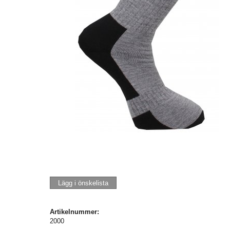
Lägg i önskelista
Artikelnummer:
2000