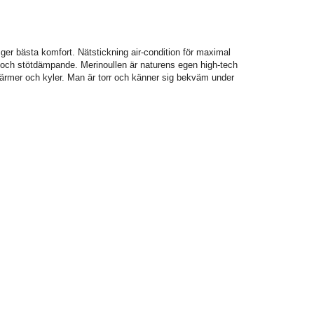
ger bästa komfort. Nätstickning air-condition för maximal
k och stötdämpande. Merinoullen är naturens egen high-tech
 värmer och kyler. Man är torr och känner sig bekväm under