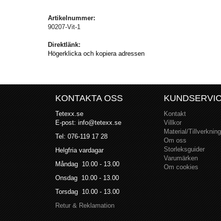
Artikelnummer:
90207-Vit-1
Direktlänk:
Högerklicka och kopiera adressen
KONTAKTA OSS
KUNDSERVI
Tetexx.se
Kontakt
E-post: info@tetexx.se
Villkor
Material/Tillverkning
Tel: 076-119 17 28
Om oss
Storleksguider
Helgfria vardagar
Varumärken
Måndag 10.00 - 13.00
Om cookies
Onsdag 10.00 - 13.00
Torsdag 10.00 - 13.00
Retur & Reklamation