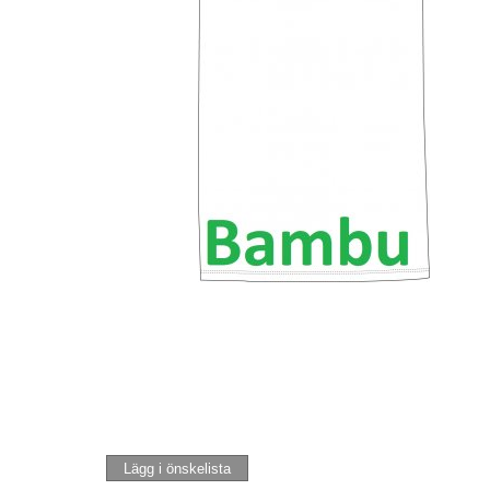
Lägg i önskelista