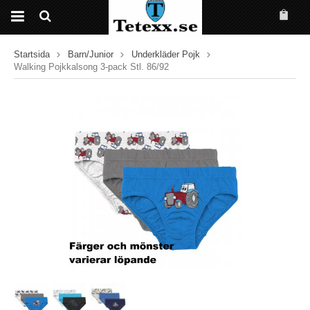
Startsida
Barn/Junior
Underkläder Pojk
Walking Pojkkalsong 3-pack Stl. 86/92