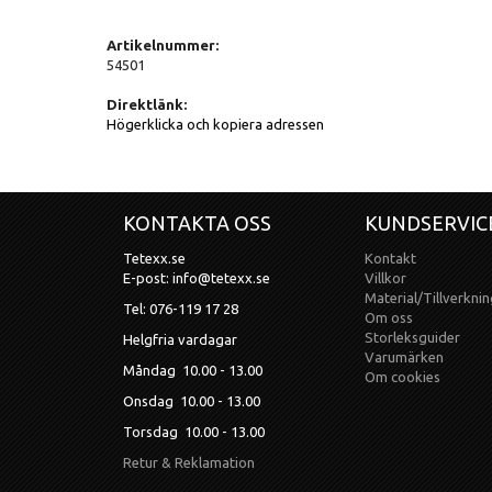
Artikelnummer:
54501
Direktlänk:
Högerklicka och kopiera adressen
KONTAKTA OSS
KUNDSERVIC
Tetexx.se
Kontakt
E-post: info@tetexx.se
Villkor
Material/Tillverknin
Tel: 076-119 17 28
Om oss
Storleksguider
Helgfria vardagar
Varumärken
Måndag 10.00 - 13.00
Om cookies
Onsdag 10.00 - 13.00
Torsdag 10.00 - 13.00
Retur & Reklamation