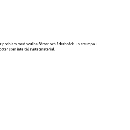
ar problem med svullna fötter och åderbråck. En strumpa i
ter som inte tål syntetmaterial.