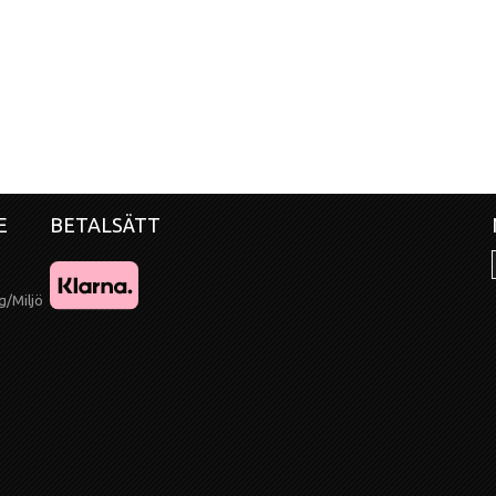
E
BETALSÄTT
g/Miljö