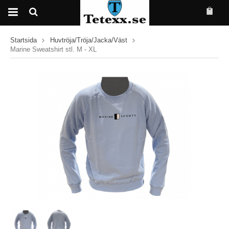
Startsida
Huvtröja/Tröja/Jacka/Väst
Marine Sweatshirt stl. M - XL