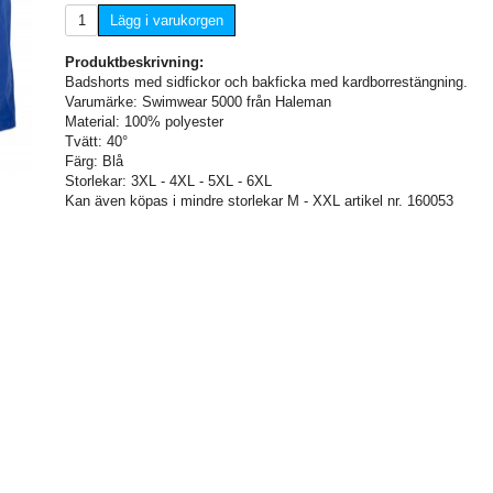
Lägg i varukorgen
Produktbeskrivning:
Badshorts med sidfickor och bakficka med kardborrestängning.
Varumärke: Swimwear 5000 från Haleman
Material: 100% polyester
Tvätt: 40°
Färg: Blå
Storlekar: 3XL - 4XL - 5XL - 6XL
Kan även köpas i mindre storlekar M - XXL artikel nr. 160053