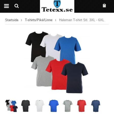
Startsida
T-shirts/Piké/Linne
Haleman T-shirt Stl. 3XL - 6XL