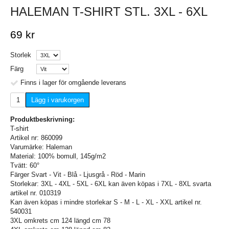
HALEMAN T-SHIRT STL. 3XL - 6XL
69 kr
Storlek
Färg
Finns i lager för omgående leverans
Lägg i varukorgen
Produktbeskrivning:
T-shirt
Artikel nr: 860099
Varumärke: Haleman
Material: 100% bomull, 145g/m2
Tvätt: 60°
Färger Svart - Vit - Blå - Ljusgrå - Röd - Marin
Storlekar: 3XL - 4XL - 5XL - 6XL kan även köpas i 7XL - 8XL svarta
artikel nr. 010319
Kan även köpas i mindre storlekar S - M - L - XL - XXL artikel nr.
540031
3XL omkrets cm 124 längd cm 78