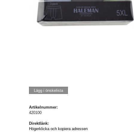
Lägg i önskelista
Artikelnummer:
420100
Direktlänk:
Högerklicka och kopiera adressen