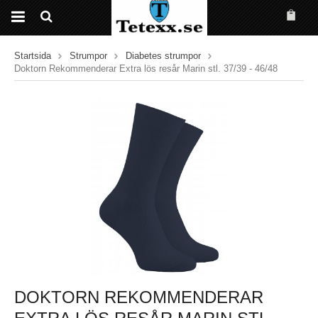
Startsida
Strumpor
Diabetes strumpor
Doktorn Rekommenderar Extra lös resår Marin stl. 37/39 - 46/48
DOKTORN REKOMMENDERAR