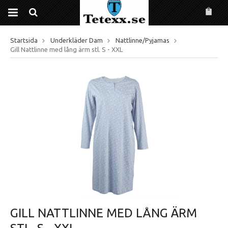
Startsida
Underkläder Dam
Nattlinne/Pyjamas
Gill Nattlinne med lång ärm stl. S - XXL
GILL NATTLINNE MED LÅNG ÄRM