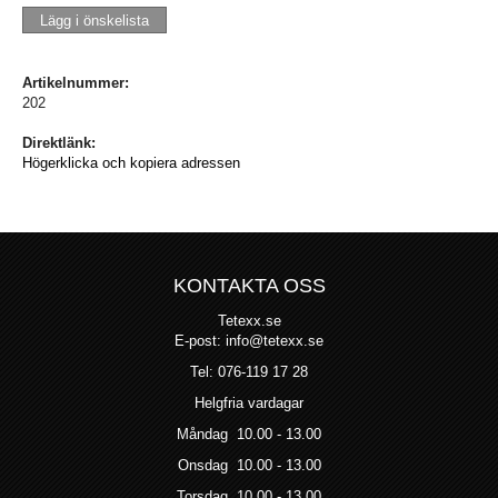
Lägg i önskelista
Artikelnummer:
202
Direktlänk:
Högerklicka och kopiera adressen
KONTAKTA OSS
Tetexx.se
E-post: info@tetexx.se
Tel: 076-119 17 28
Helgfria vardagar
Måndag 10.00 - 13.00
Onsdag 10.00 - 13.00
Torsdag 10.00 - 13.00