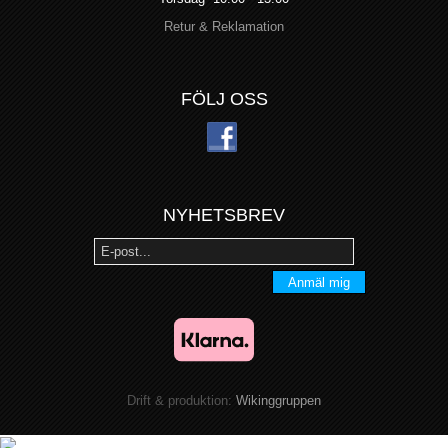
Retur & Reklamation
FÖLJ OSS
NYHETSBREV
Anmäl mig
Drift & produktion:
Wikinggruppen