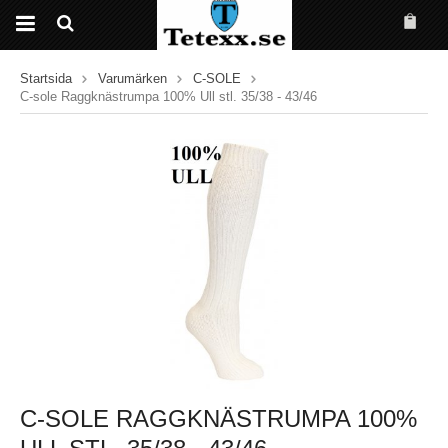
Startsida
Varumärken
C-SOLE
C-sole Raggknästrumpa 100% Ull stl. 35/38 - 43/46
C-SOLE RAGGKNÄSTRUMPA 100%