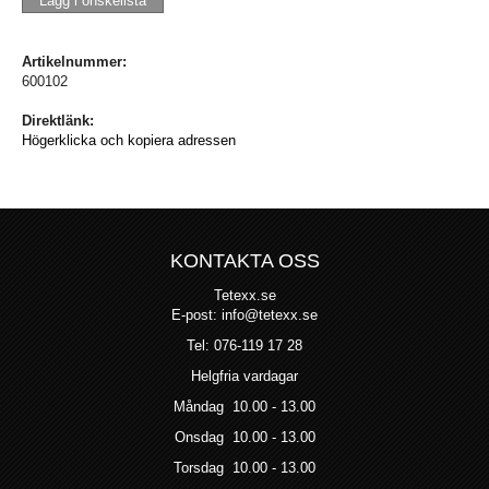
Lägg i önskelista
Artikelnummer:
600102
Direktlänk:
Högerklicka och kopiera adressen
KONTAKTA OSS
Tetexx.se
E-post: info@tetexx.se
Tel: 076-119 17 28
Helgfria vardagar
Måndag 10.00 - 13.00
Onsdag 10.00 - 13.00
Torsdag 10.00 - 13.00