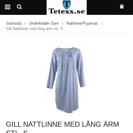
Startsida
Underkläder Dam
Nattlinne/Pyjamas
Gill Nattlinne med lång ärm stl. S
GILL NATTLINNE MED LÅNG ÄRM