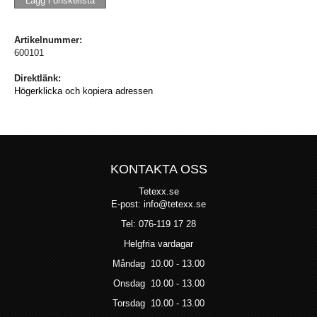
Lägg i önskelista
Artikelnummer:
600101
Direktlänk:
Högerklicka och kopiera adressen
KONTAKTA OSS
Tetexx.se
E-post: info@tetexx.se
Tel: 076-119 17 28
Helgfria vardagar
Måndag 10.00 - 13.00
Onsdag 10.00 - 13.00
Torsdag 10.00 - 13.00