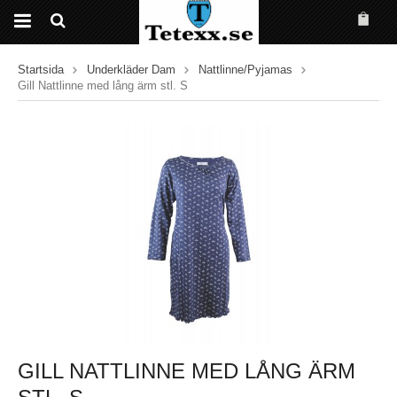
Startsida
Underkläder Dam
Nattlinne/Pyjamas
Gill Nattlinne med lång ärm stl. S
GILL NATTLINNE MED LÅNG ÄRM