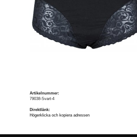
Artikelnummer:
79038-Svart-4
Direktlänk:
Högerklicka och kopiera adressen