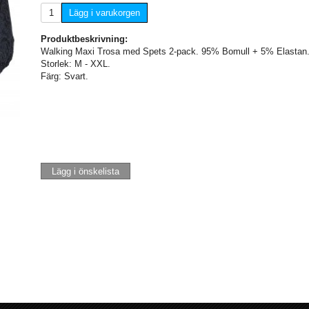
Lägg i varukorgen
Produktbeskrivning:
Walking Maxi Trosa med Spets 2-pack. 95% Bomull + 5% Elastan. 
Storlek: M - XXL.
Färg: Svart.
Lägg i önskelista