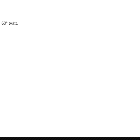
60° tvätt.