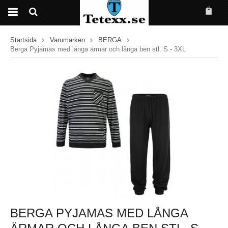
Startsida
Varumärken
BERGA
Berga Pyjamas med långa ärmar och långa ben stl. S - 3XL
BERGA PYJAMAS MED LÅNGA