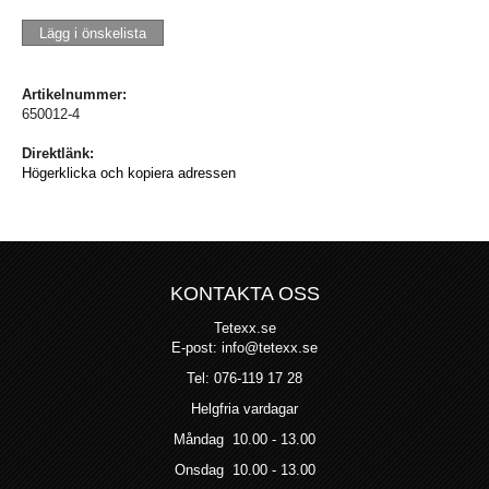
Lägg i önskelista
Artikelnummer:
650012-4
Direktlänk:
Högerklicka och kopiera adressen
KONTAKTA OSS
Tetexx.se
E-post: info@tetexx.se
Tel: 076-119 17 28
Helgfria vardagar
Måndag 10.00 - 13.00
Onsdag 10.00 - 13.00