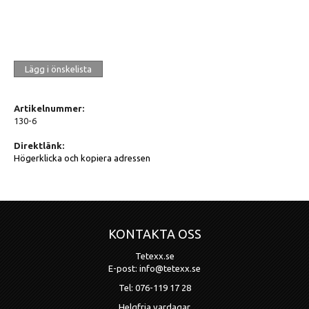
Lägg i önskelista
Artikelnummer:
130-6
Direktlänk:
Högerklicka och kopiera adressen
KONTAKTA OSS
Tetexx.se
E-post: info@tetexx.se
Tel: 076-119 17 28
Helgfria vardagar