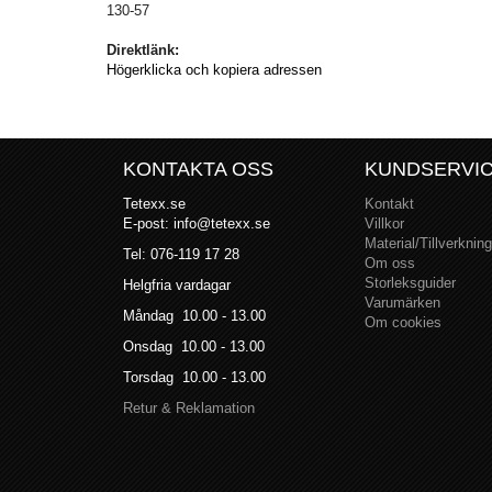
130-57
Direktlänk:
Högerklicka och kopiera adressen
KONTAKTA OSS
KUNDSERVI
Tetexx.se
Kontakt
E-post: info@tetexx.se
Villkor
Material/Tillverkning
Tel: 076-119 17 28
Om oss
Storleksguider
Helgfria vardagar
Varumärken
Måndag 10.00 - 13.00
Om cookies
Onsdag 10.00 - 13.00
Torsdag 10.00 - 13.00
Retur & Reklamation