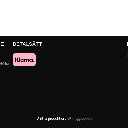
CE
BETALSÄTT
/Miljö
Drift & produktion:
Wikinggruppen