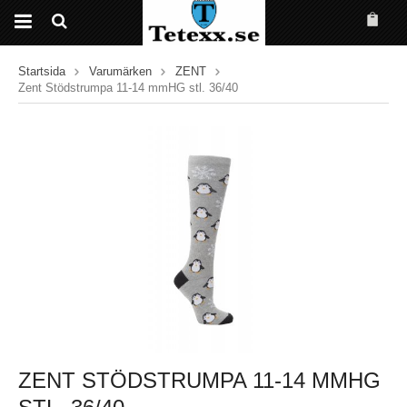
Startsida
Varumärken
ZENT
Zent Stödstrumpa 11-14 mmHG stl. 36/40
ZENT STÖDSTRUMPA 11-14 MMHG