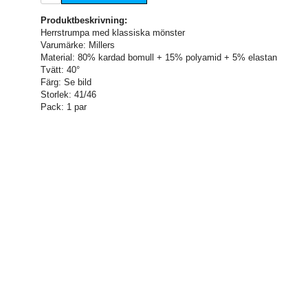
Produktbeskrivning:
Herrstrumpa med klassiska mönster
Varumärke: Millers
Material: 80% kardad bomull + 15% polyamid + 5% elastan
Tvätt: 40°
Färg: Se bild
Storlek: 41/46
Pack: 1 par