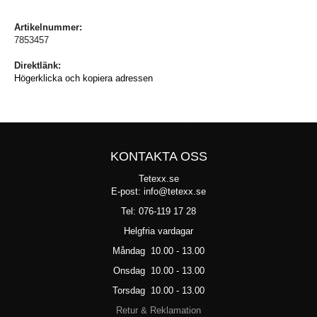
Artikelnummer:
7853457
Direktlänk:
Högerklicka och kopiera adressen
KONTAKTA OSS
Tetexx.se
E-post: info@tetexx.se
Tel: 076-119 17 28
Helgfria vardagar
Måndag 10.00 - 13.00
Onsdag 10.00 - 13.00
Torsdag 10.00 - 13.00
Retur & Reklamation