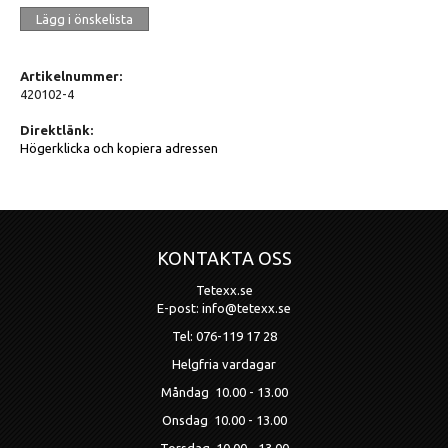
Lägg i önskelista
Artikelnummer:
420102-4
Direktlänk:
Högerklicka och kopiera adressen
KONTAKTA OSS
Tetexx.se
E-post: info@tetexx.se
Tel: 076-119 17 28
Helgfria vardagar
Måndag 10.00 - 13.00
Onsdag 10.00 - 13.00
Torsdag 10.00 - 13.00