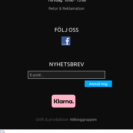
Retur & Reklamation
FÖLJ OSS
NYHETSBREV
Anmäl mig
Drift & produktion:
Wikinggruppen